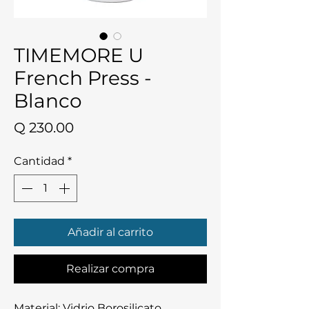
TIMEMORE U
French Press -
Blanco
Precio
Q 230.00
Cantidad
*
Añadir al carrito
Realizar compra
Material: Vidrio Borosilicato